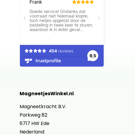
MagneetjesWinkel.nl
Magneetkracht B.V.
Parkweg 82
6717 HW Ede
Nederland