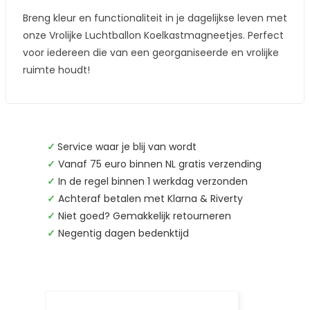
Breng kleur en functionaliteit in je dagelijkse leven met
onze Vrolijke Luchtballon Koelkastmagneetjes. Perfect
voor iedereen die van een georganiseerde en vrolijke
ruimte houdt!
✓
Service waar je blij van wordt
✓
Vanaf 75 euro binnen NL gratis verzending
✓
In de regel binnen 1 werkdag verzonden
✓
Achteraf betalen met Klarna & Riverty
✓
Niet goed? Gemakkelijk retourneren
✓
Negentig dagen bedenktijd