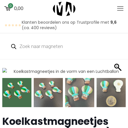
0
0,00
Klanten beoordelen ons op Trustprofile met
9,6
⭐⭐⭐⭐⭐
(ca. 400 reviews)
Producten
zoeken
Koelkastmagneetjes