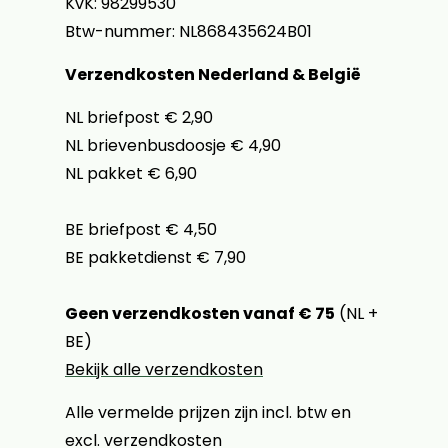
KvK: 98299530
Btw-nummer: NL868435624B01
Verzendkosten Nederland & België
NL briefpost € 2,90
NL brievenbusdoosje € 4,90
NL pakket € 6,90
BE briefpost € 4,50
BE pakketdienst € 7,90
Geen verzendkosten vanaf € 75
(NL +
BE)
Bekijk alle verzendkosten
Alle vermelde prijzen zijn incl. btw en
excl. verzendkosten