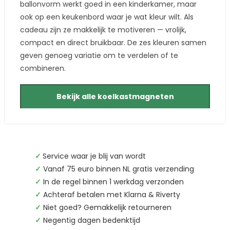
ballonvorm werkt goed in een kinderkamer, maar
ook op een keukenbord waar je wat kleur wilt. Als
cadeau zijn ze makkelijk te motiveren — vrolijk,
compact en direct bruikbaar. De zes kleuren samen
geven genoeg variatie om te verdelen of te
combineren.
Bekijk alle koelkastmagneten
✓
Service waar je blij van wordt
✓
Vanaf 75 euro binnen NL gratis verzending
✓
In de regel binnen 1 werkdag verzonden
✓
Achteraf betalen met Klarna & Riverty
✓
Niet goed? Gemakkelijk retourneren
✓
Negentig dagen bedenktijd