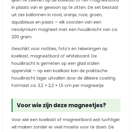
lijken te zweven op de koelkast of het magneetbord
in plaats van er gewoon op te zitten. De set bestaat
uit zes ballonnen in rood, oranje, roze, groen,
aquablauw en paars — elk voorzien van een
neodymium magneet met een houdkracht van ca.
200 gram.
Geschikt voor notities, foto’s en tekeningen op
koelkast, magneetbord of whiteboard. De
houdkracht is gemeten op een glad stalen
oppervlak — op een koelkast kan de praktische
houdkracht lager uitvallen door de dikkere coating.
Formaat ca. 3,2 × 2,2 × 1,5 cm per magneetje.
Voor wie zijn deze magneetjes?
Voor wie een koelkast of magneetbord wat luchtiger
wil maken zonder er veel moeite voor te doen. De