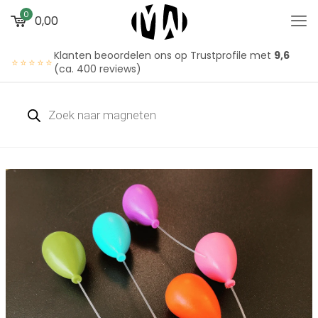
0
0,00
Klanten beoordelen ons op Trustprofile met
9,6
⭐⭐⭐⭐⭐
(ca. 400 reviews)