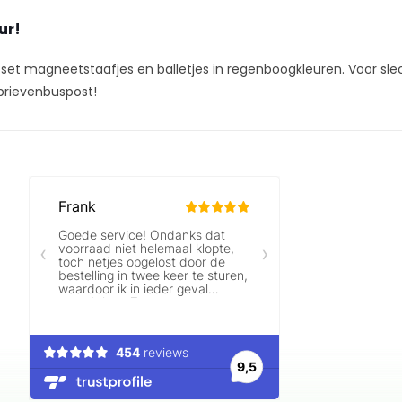
ur!
 set magneetstaafjes en balletjes in regenboogkleuren. Voor slec
brievenbuspost!