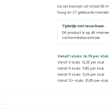
De set bestaat uit totaal 3
hoog en 27 gekleurde metalen
Tijdelijk niet leverbaar.
Dit product is op dit mome
conformiteitscontrole.
Vanaf 1 stuks
14,75
per stuk
Vanaf 3 stuks
12,25
per stuk
Vanaf 6 stuks
11,85
per stuk
Vanaf 9 stuks
11,45
per stuk
Vanaf 12+ stuks
10,85
per stuk