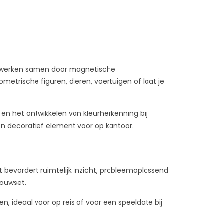
es werken samen door magnetische
etrische figuren, dieren, voertuigen of laat je
en het ontwikkelen van kleurherkenning bij
en decoratief element voor op kantoor.
 bevordert ruimtelijk inzicht, probleemoplossend
bouwset.
 ideaal voor op reis of voor een speeldate bij