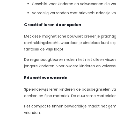
Geschikt voor kinderen en volwassenen die v
Voordelig verzonden met brievenbusdoosje vo
Creatief leren door spelen
Met deze magnetische bouwset creëer je prachtige
aantrekkingskracht, waardoor je eindeloos kunt ex
fantasie de vrije loop!
De regenboogkleuren maken het niet alleen visueel
jongere kinderen. Voor oudere kinderen en volwas
Educatieve waarde
Spelenderwijs leren kinderen de basisbeginselen v
denken en fijne motoriek. De duurzame materialen
Het compacte tinnen bewaarblikje maakt het gemak
vrienden.