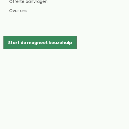
Offerte aanvragen
Over ons
Start de magneet keuzehulp