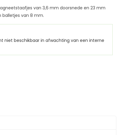
6 magneetstaafjes van 3,6 mm doorsnede en 23 mm
 balletjes van 8 mm.
nt niet beschikbaar in afwachting van een interne