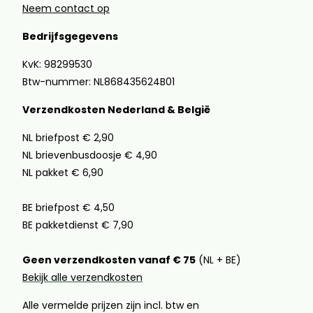
Neem contact op
Bedrijfsgegevens
KvK: 98299530
Btw-nummer: NL868435624B01
Verzendkosten Nederland & België
NL briefpost € 2,90
NL brievenbusdoosje € 4,90
NL pakket € 6,90
BE briefpost € 4,50
BE pakketdienst € 7,90
Geen verzendkosten vanaf € 75
(NL + BE)
Bekijk alle verzendkosten
Alle vermelde prijzen zijn incl. btw en