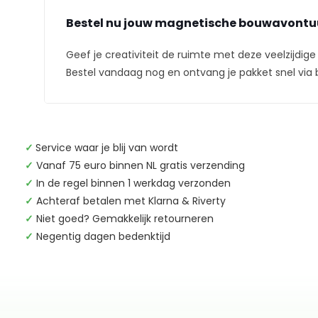
Bestel nu jouw magnetische bouwavontu
Geef je creativiteit de ruimte met deze veelzijdige
Bestel vandaag nog en ontvang je pakket snel via 
✓
Service waar je blij van wordt
✓
Vanaf 75 euro binnen NL gratis verzending
✓
In de regel binnen 1 werkdag verzonden
✓
Achteraf betalen met Klarna & Riverty
✓
Niet goed? Gemakkelijk retourneren
✓
Negentig dagen bedenktijd