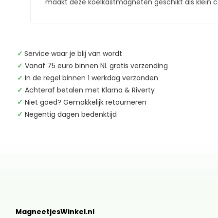
maakt deze koelkastmagneten geschikt als klein c
✓
Service waar je blij van wordt
✓
Vanaf 75 euro binnen NL gratis verzending
✓
In de regel binnen 1 werkdag verzonden
✓
Achteraf betalen met Klarna & Riverty
✓
Niet goed? Gemakkelijk retourneren
✓
Negentig dagen bedenktijd
MagneetjesWinkel.nl