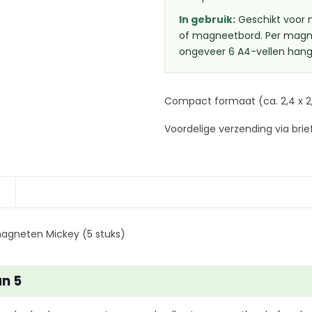
In gebruik:
Geschikt voor n
of magneetbord. Per magne
ongeveer 6 A4-vellen hang
Compact formaat (ca. 2,4 x 2
Voordelige verzending via brie
agneten Mickey (5 stuks)
n 5