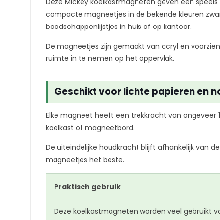
Deze Mickey koelkastmagneten geven een speels e
compacte magneetjes in de bekende kleuren zwart, 
boodschappenlijstjes in huis of op kantoor.
De magneetjes zijn gemaakt van acryl en voorzien 
ruimte in te nemen op het oppervlak.
Geschikt voor lichte papieren en no
Elke magneet heeft een trekkracht van ongeveer 13
koelkast of magneetbord.
De uiteindelijke houdkracht blijft afhankelijk va
magneetjes het beste.
Praktisch gebruik
Deze koelkastmagneten worden veel gebruikt vo