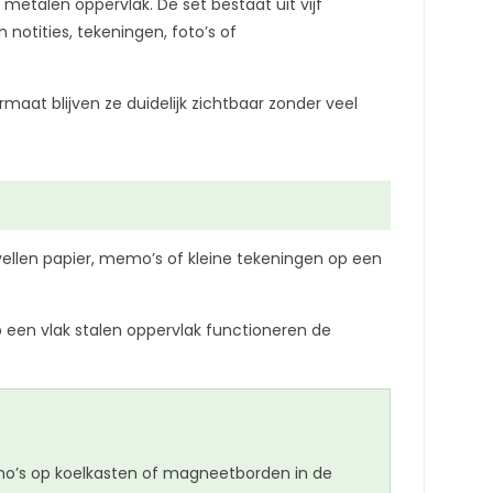
talen oppervlak. De set bestaat uit vijf
otities, tekeningen, foto’s of
at blijven ze duidelijk zichtbaar zonder veel
vellen papier, memo’s of kleine tekeningen op een
 een vlak stalen oppervlak functioneren de
emo’s op koelkasten of magneetborden in de