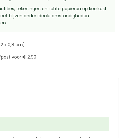
otities, tekeningen en lichte papieren op koelkast
et blijven onder ideale omstandigheden
en.
,2 x 0,8 cm)
fpost voor € 2,90