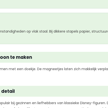
andigheden op vlak staal. Bij dikkere stapels papier, structuur
hoon te maken
nemen met een doekje. De magneetjes laten zich makkelijk verpl
 detail
ulair bij gezinnen en liefhebbers van klassieke Disney-figuren.