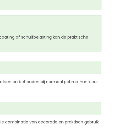
coating of schuifbelasting kan de praktische
aatsen en behouden bij normaal gebruik hun kleur
 De combinatie van decoratie en praktisch gebruik