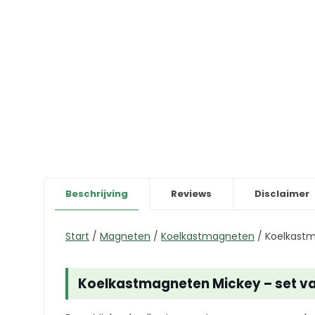
Beschrijving
Reviews
Disclaimer
Start
/
Magneten
/
Koelkastmagneten
/
Koelkastm
Koelkastmagneten Mickey – set va