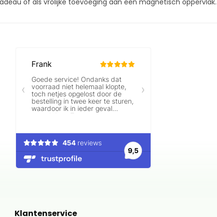
adeau of als vrolijke toevoeging aan een magnetisch oppervlak.
Klantenservice